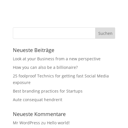
Neueste Beiträge
Look at your Business from a new perspective
How you can also be a billionaire?
25 foolproof Technics for getting fast Social Media
exposure
Best branding practices for Startups
Aute consequat hendrerit
Neueste Kommentare
Mr WordPress
zu
Hello world!